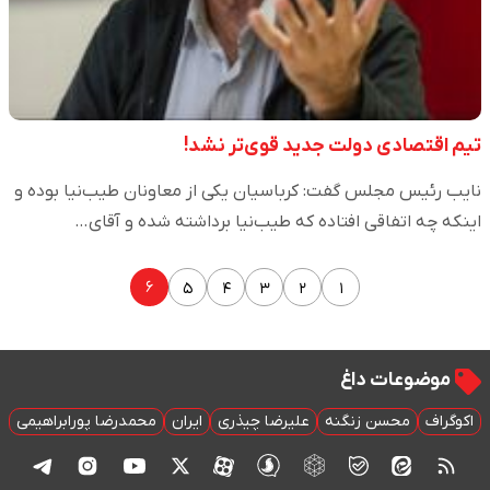
تیم اقتصادی دولت جدید قوی‌تر نشد!
نایب رئیس مجلس گفت: کرباسیان یکی از معاونان طیب‌نیا بوده و
اینکه چه اتفاقی افتاده که طیب‌نیا برداشته شده و آقای…
۶
۵
۴
۳
۲
۱
موضوعات داغ
اکوگراف
محسن زنگنه
علیرضا چیذری
ایران
محمدرضا پورابراهیمی