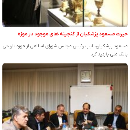
حیرت مسعود پزشکیان از گنجینه های موجود در موزه
مسعود پزشکیان،نایب رئیس مجلس شورای اسلامی از موزه تاریخی
بانک ملی بازدید کرد.