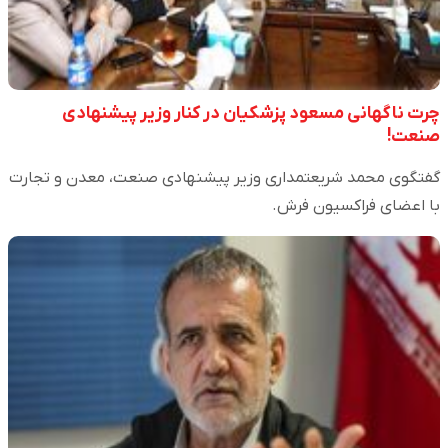
چرت ناگهانی مسعود پزشکیان در کنار وزیر پیشنهادی
صنعت!
گفتگوی محمد شریعتمداری وزیر پیشنهادی صنعت، معدن و تجارت
با اعضای فراکسیون فرش.