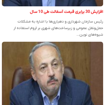
افزایش 30 برابری قیمت آسفالت طی 10 سال
رئیس سازمان شهرداری و دهیاری‌ها با اشاره به مشکلات
حمل‌ونقل عمومی و زیرساخت‌های شهری بر لزوم استفاده از
شیوه‌های نوین…