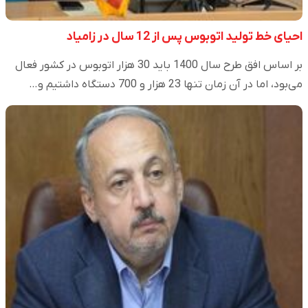
احیای خط تولید اتوبوس پس از 12 سال در زامیاد
بر اساس افق طرح سال 1400 باید 30 هزار اتوبوس در کشور فعال
می‌بود، اما در آن زمان تنها 23 هزار و 700 دستگاه داشتیم و…