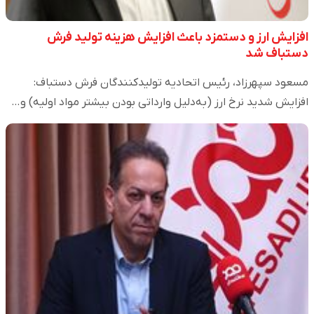
افزایش ارز و دستمزد باعث افزایش هزینه تولید فرش
دستباف شد
مسعود سپهرزاد، رئیس اتحادیه تولیدکنندگان فرش دستباف:
افزایش شدید نرخ ارز (به‌دلیل وارداتی بودن بیشتر مواد اولیه) و…