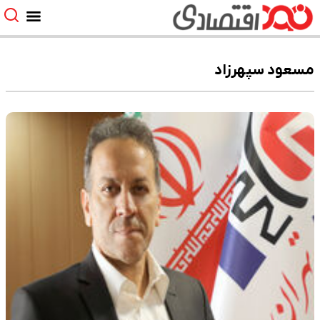
مسعود سپهرزاد