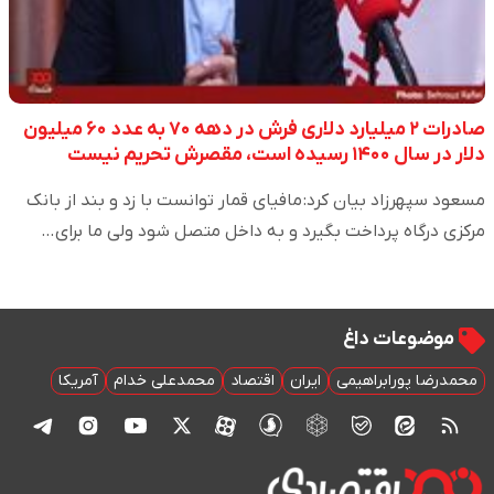
صادرات ۲ میلیارد دلاری فرش در دهه ۷۰ به عدد ۶۰ میلیون
دلار در سال ۱۴۰۰ رسیده است، مقصرش تحریم نیست
مسعود سپهرزاد بیان کرد: مافیای قمار توانست با زد و بند از بانک
مرکزی درگاه پرداخت بگیرد و به داخل متصل شود ولی ما برای…
موضوعات داغ
محمدرضا پورابراهیمی
ایران
اقتصاد
محمدعلی خدام
آمریکا