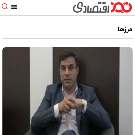
مرزها