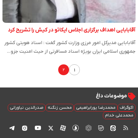
آقابابایی اهداف برگزاری اجلاس ایکائو در کیش را تشریح کرد
آقابابایی مدیرکل امور مرزی وزارت کشور گفت : اسناد هویتی کشور
جمهوری اسلامی ایران بویژه اسناد مسافرتی از حیث امنیت جزو…
۲
۱
موضوعات داغ
اکوگراف
محمدرضا پورابراهیمی
محسن زنگنه
صدرالدین نیاورانی
محمدعلی خدام