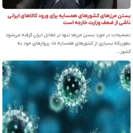
بستن مرزهای کشورهای همسایه برای ورود کالاهای ایرانی
ناشی از ضعف وزارت خارجه است
تصمیمات در مورد بستن مرزها تنها در مقابل ایران گرفته می‌شود
بطوریکه بسیاری از کشورهای همسایه ما، پروازهای خود به
کشور…