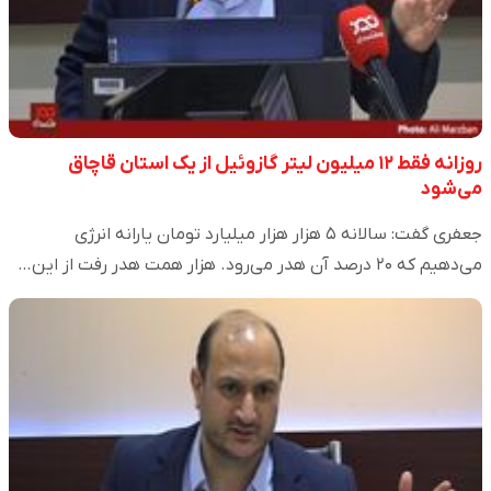
روزانه فقط ۱۲ میلیون لیتر گازوئیل از یک استان قاچاق
می‌شود
جعفری گفت: سالانه ۵ هزار هزار میلیارد تومان یارانه انرژی
می‌دهیم که ۲۰ درصد آن هدر می‌رود. هزار همت هدر رفت از این…