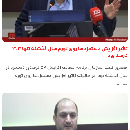
تاثیر افزایش دستمزدها روی تورم سال گذشته تنها ۳.۳
درصد بود
جعفری گفت: سازمان برنامه مخالف افزایش ۵۷ درصدی دستمزد در
سال گذشته بود، در حالیکه تاثیر افزایش دستمزدها روی تورم
سال…