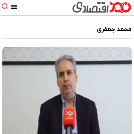
محمد جعفری