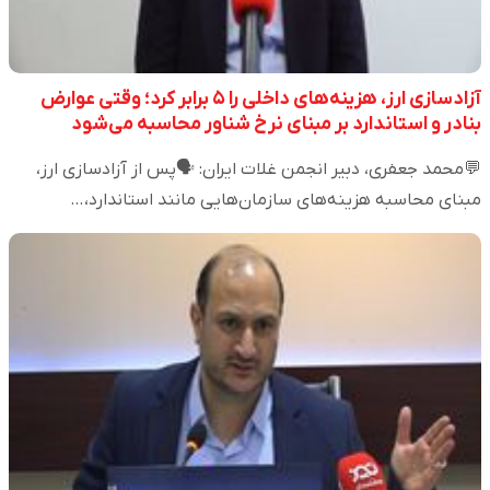
آزادسازی ارز، هزینه‌های داخلی را ۵ برابر کرد؛ وقتی عوارض
بنادر و استاندارد بر مبنای نرخ شناور محاسبه می‌شود
💬محمد جعفری، دبیر انجمن غلات ایران: 🗣️پس از آزادسازی ارز،
مبنای محاسبه هزینه‌های سازمان‌هایی مانند استاندارد،…