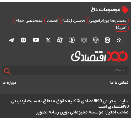
موضوعات داغ
محمدرضا پورابراهیمی
محسن زنگنه
اقتصاد
محمدعلی خدام
آمریکا
تماس با ما
درباره ما
سایت اینترنتی 90اقتصادی © کلیه حقوق متعلق به سایت اینترنتی
90اقتصادی است
صاحب امتیاز: موسسه مطبوعاتی نوین رسانه تصویر
طراحی سایت خبری و خبرگزاری آسام