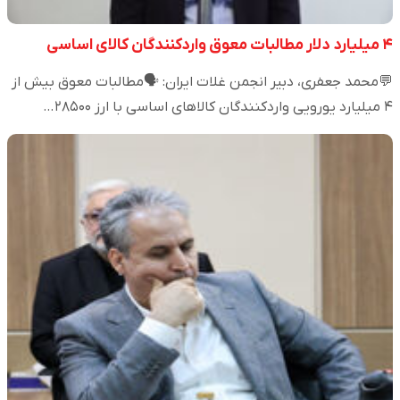
۴ میلیارد دلار مطالبات معوق واردکنندگان کالای اساسی
💬محمد جعفری، دبیر انجمن غلات ایران: 🗣️مطالبات معوق بیش از
۴ میلیارد یورویی واردکنندگان کالاهای اساسی با ارز ۲۸۵۰۰…