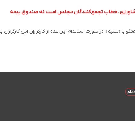
شاورزی: خطاب تجمع‌‌کنندگان مجلس است نه صندوق بیمه
گو با «نسیم»: در صورت استخدام این عده از کارگزاران این کارگزاران با
دام