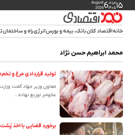
مرداد
August
6
۱۵
2026
۱۴۰۵
خانه
اقتصاد کلان
بانک، بیمه و بورس
انرژی
راه و ساختمان
تو
محمد ابراهیم حسن نژاد
تولید قراردادی مرغ و تخم
معاون وزیر جهاد گفت: وزارت 
علاوه‌بر توزیع نهاده…
برخورد قضایی با اخذ پُشت 