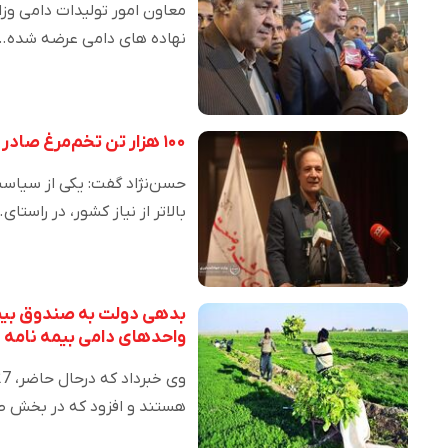
معاون امور تولیدات دامی وزا
نهاده های دامی عرضه شده…
۱۰۰ هزار تن تخم‌مرغ صادر شد/ مشکلات روستاها روی تولید گوشت قرمز اثر گذاشته
حسن‌نژاد گفت: یکی از سیاس
بالاتر از نیاز کشور، در راستای
واحدهای دامی بیمه نامه د
هستند و افزود که در بخش طیور