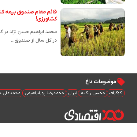
قائم مقام صندوق بیمه ک
کشاورزی!
محمد ابراهیم حسن نژاد در گفت
در کل سال از صندوق…
موضوعات داغ
اکوگراف
محسن زنگنه
ایران
محمدرضا پورابراهیمی
محمدعلی خ