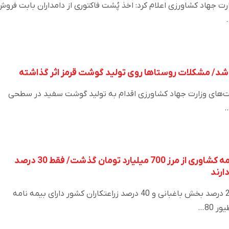
رت جهاد کشاورزی اعلام کرد: اخذ پُشت فاکتوری از دامداران بابت فرو
ت‌های وزارت جهاد کشاورزی اقدام به تولید گوشت سفید در سطحی
…
بدهی دولت به صندوق بیمه کشاوری از مرز 700 میلیارد تومان گذشت/ فقط 30 درصد
ارند
وی خبرداد که درحال حاضر، 27 درصد بخش باغبانی و 40 درصد زراعتکاران کشور دارای بیمه نامه
 80…