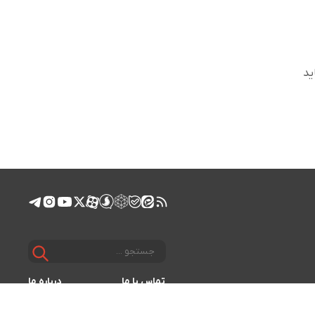
ید
تماس با ما
درباره ما