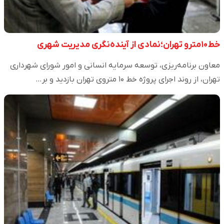
خط۱۰مترو تهران؛نمادی از آینده‌نگری مدیریت شهری
معاون برنامه‌ریزی، توسعه سرمایه انسانی و امور شورای شهرداری
تهران، از روند اجرای پروژه خط ۱۰ متروی تهران بازدید و بر…