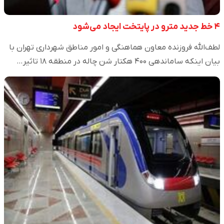
۴ خط جدید مترو در پایتخت ایجاد می‌شود
لطف‌الله فروزنده معاون هماهنگی و امور مناطق شهرداری تهران با
بیان اینکه ساماندهی ۴۰۰ هکتار شن چاله در منطقه ۱۸ تاثیر…