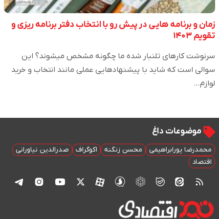
زمان و برنامه هایی در پیش رو با انتخاب دفتر برنامه ریزی و
تقویم ۱۴۰۳
سرنوشت کارهای تلنبار شده ما چگونه مشخص میشوند؟ این
سوالی است که شاید با پیشنهادهایی عملی مانند انتخاب و خرید
لوازم…
موضوعات داغ
محمدرضا پورابراهیمی
محسن زنگنه
اکوگراف
صدرالدین نیاورانی
اقتصاد