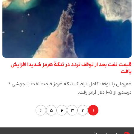
قیمت نفت بعد از توقف تردد در تنگۀ هرمز شدیدا افزایش
یافت
هم‌زمان با توقف کامل ترافیک تنگه هرمز قیمت نفت با جهشی ۹
درصدی از ۱۰۵ دلار فراتر رفت.
۱
۶
۵
۴
۳
۲