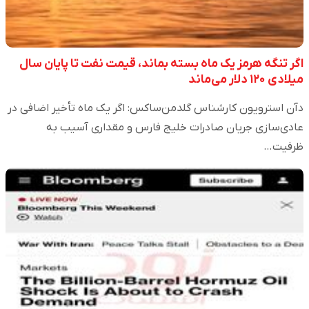
اگر تنگه هرمز یک ماه بسته بماند، قیمت نفت تا پایان سال
میلادی ۱۲۰ دلار می‌ماند
دآن استرویون کارشناس گلدمن‌ساکس: اگر یک ماه تأخیر اضافی در
عادی‌سازی جریان صادرات خلیج فارس و مقداری آسیب به
ظرفیت…