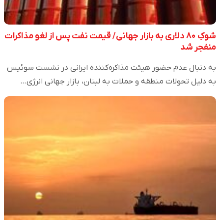
شوکِ ۸۰ دلاری به بازار جهانی/ قیمت نفت پس از لغو مذاکرات
منفجر شد
به دنبال عدم حضور هیئت مذاکره‌کننده ایرانی در نشست سوئیس
به دلیل تحولات منطقه و حملات به لبنان، بازار جهانی انرژی…