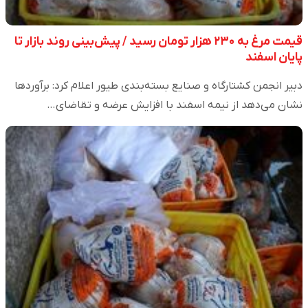
قیمت مرغ به ۲۳۰ هزار تومان رسید / پیش‌بینی روند بازار تا
پایان اسفند
دبیر انجمن کشتارگاه و صنایع بسته‌بندی طیور اعلام کرد: برآورد‌ها
نشان می‌دهد از نیمه اسفند با افزایش عرضه و تقاضای…