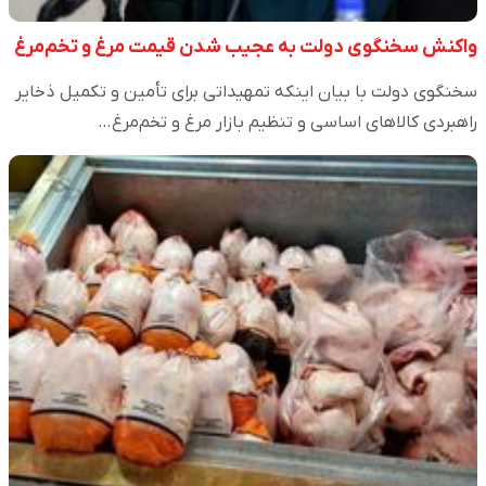
واکنش سخنگوی دولت به عجیب شدن قیمت مرغ و تخم‌مرغ
سخنگوی دولت با بیان اینکه تمهیداتی برای تأمین و تکمیل ذخایر
راهبردی کالا‌های اساسی و تنظیم بازار مرغ و تخم‌مرغ…