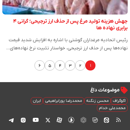
جهش هزینه تولید مرغ پس از حذف ارز ترجیحی؛ گرانی ۴
برابری نهاده ها
رئیس اتحادیه مرغداران گوشتی با اشاره به افزایش شدید قیمت
نهاده‌ها پس از حذف ارز ترجیحی، خواستار تثبیت نرخ نهاده‌های…
۱
۶
۵
۴
۳
۲
موضوعات داغ
اکوگراف
محسن زنگنه
محمدرضا پورابراهیمی
ایران
محمدعلی خدام