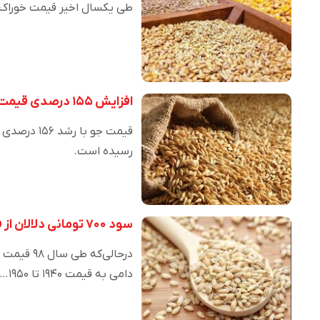
طی یکسال اخیر قیمت خوراک د
افزایش ۱۵۵ درصدی قیمت جو و گندم طی یکسال
رسیده است.
سود ۷۰۰ تومانی دلالان از فروش هر کیلو جو/ قیمت خرید تضمینی جو به نفع دلالان تمام شد
دامی به قیمت ۱۹۴۰ تا ۱۹۵۰…