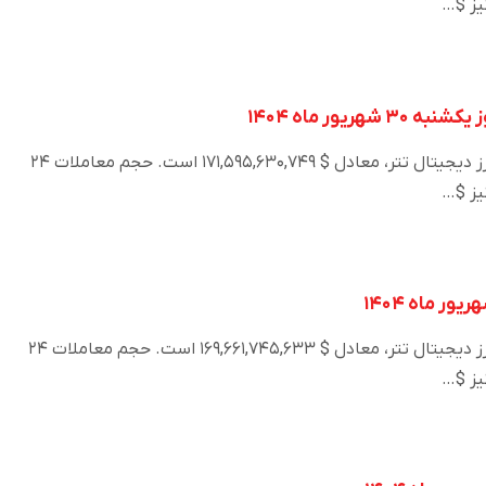
یز $…
هریور ماه ۱۴۰۴
در حال حاضر ارزش کل بازار ارز دیجیتال تتر، معادل $ ۱۷۱,۵۹۵,۶۳۰,۷۴۹ است. حجم معاملات ۲۴
یز $…
در حال حاضر ارزش کل بازار ارز دیجیتال تتر، معادل $ ۱۶۹,۶۶۱,۷۴۵,۶۳۳ است. حجم معاملات ۲۴
یز $…