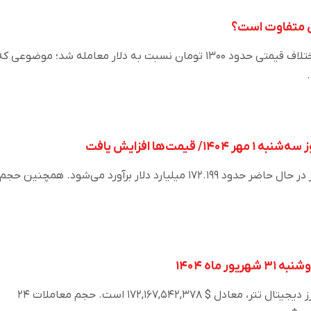
ران متفاوت است؟
در ۲۴ ساعت گذشته، تتر با اختلاف قیمتی حدود ۱۳۰۰ تومان نسبت به دلار معامله شد؛ موضوعی ک
قیمت‌ها افزایش یافت
ارزش کل بازار ارز دیجیتال تتر در حال حاضر حدود ۱۷۲.۱۹۹ میلیارد دلار برآورد می‌شود. همچنین حجم
ر ماه ۱۴۰۴
در حال حاضر ارزش کل بازار ارز دیجیتال تتر، معادل $ ۱۷۲,۱۶۷,۵۴۲,۳۷۸ است. حجم معاملات ۲۴