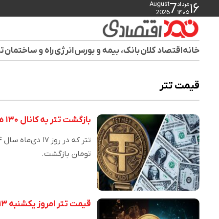
مرداد
August
7
۱۶
2026
۱۴۰۵
خانه
اقتصاد کلان
بانک، بیمه و بورس
انرژی
راه و ساختمان
تو
قیمت تتر
بازگشت تتر به کانال ۱۳۰ هزار تومان؛ سیگنال ریزش دلار صادر شد؟
تومان بازگشت.
قیمت تتر امروز یکشنبه ۱۳ مهر ماه ۱۴۰۴/ استیبل کوین کاهشی شد