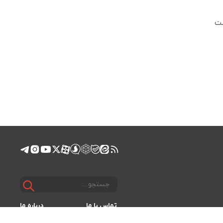
۱۶۸,۹۰۸, است. حجم معاملات ۲۴ ساعت
تماس با ما
درباره ما