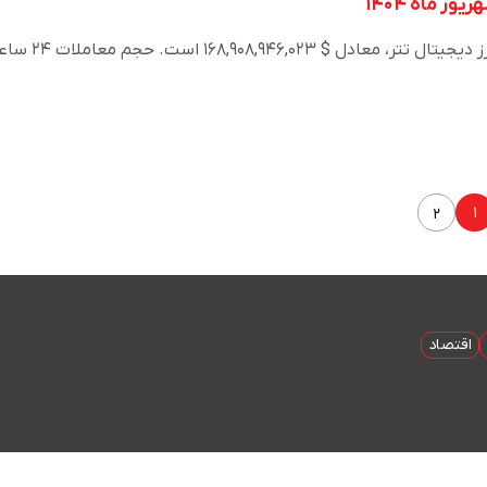
در حال حاضر ارزش کل بازار ارز دیجیتال تتر، معادل $ ۹۴۶,۰۲۳
۱
۲
اقتصاد