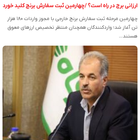
ارزانی برج در راه است؟ /چهارمین ثبت سفارش برنج کلید خورد
چهارمین مرحله ثبت سفارش برنج خارجی با مجوز واردات ۱۸۰ هزار
تن آغاز شد؛ واردکنندگان همچنان منتظر تخصیص ارزهای معوق
هستند…