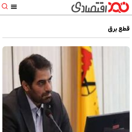
قطع برق