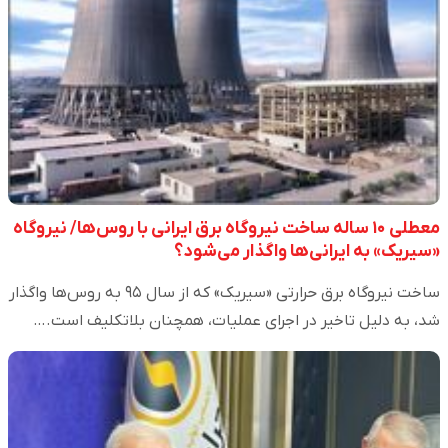
معطلی ۱۰ ساله ساخت نیروگاه برق ایرانی با روس‌ها/ نیروگاه
«سیریک» به ایرانی‌ها واگذار می‌شود؟
ساخت نیروگاه برق حرارتی «سیریک» که از سال ۹۵ به روس‌ها واگذار
شد، به دلیل تاخیر در اجرای عملیات، همچنان بلاتکلیف است.…