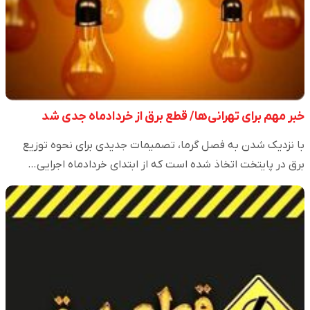
خبر مهم برای تهرانی‌ها/ قطع برق از خردادماه جدی شد
با نزدیک شدن به فصل گرما، تصمیمات جدیدی برای نحوه توزیع
برق در پایتخت اتخاذ شده است که از ابتدای خردادماه اجرایی…