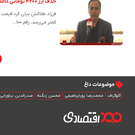
حذف ارز ۴۲۰۰ تومانی کاملا به نفع مردم و صنعت مرغ است
کمتر می‌رسد، رقم ۱۰۰…
موضوعات داغ
اکوگراف
محمدرضا پورابراهیمی
محسن زنگنه
صدرالدین نیاورانی