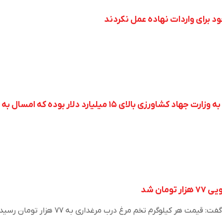
ود برای واردات نهاده عمل نکردند
مان شد
دبیرکل فدراسیون طیور ایران گفت: قیمت هر کیلوگرم تخم مرغ درب مرغداری به ۷۷ هزار توما