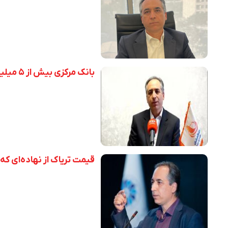
بانک مرکزی بیش از ۵ میلیارد دلار به واردکنندگان نهاده بدهکار است
قیمت تریاک از نهاده‌ای ک