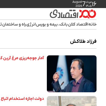
مرداد
August
7
۱۶
2026
۱۴۰۵
خانه
اقتصاد کلان
بانک، بیمه و بورس
انرژی
راه و ساختمان
تو
فرزاد طلاکش
آمار جوجه‌ریزی مرغ آرین که توس
دولت اجازه استخدام اتباع ب