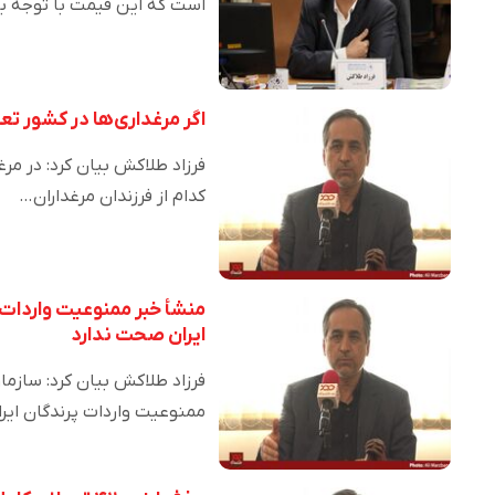
است که این قیمت با توجه ب
اگر مرغداری‌ها در کشور تعط
فرزاد طلاکش بیان کرد: در مر
کدام از فرزندان مرغداران…
منشأ خبر ممنوعیت واردات 
ایران صحت ندارد
فرزاد طلاکش بیان کرد: سازم
ممنوعیت واردات پرندگان ایر