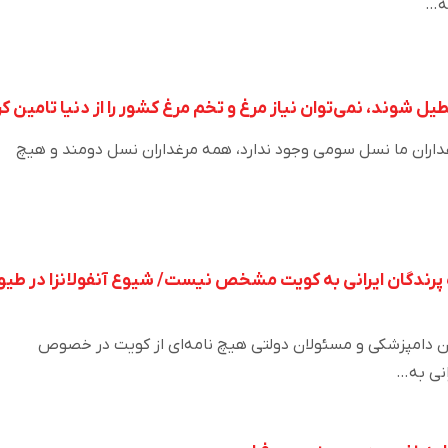
ه…
یل شوند، نمی‌توان نیاز مرغ و تخم مرغ کشور را از دنیا تامین کر
غداران ما نسل سومی وجود ندارد،‌ همه مرغداران نسل دومند و هیچ
پرندگان ایرانی به کویت مشخص نیست/ شیوع آنفولانزا در طیو
ان دامپزشکی و مسئولان دولتی هیچ نامه‌ای از کویت در خصوص
انی به…