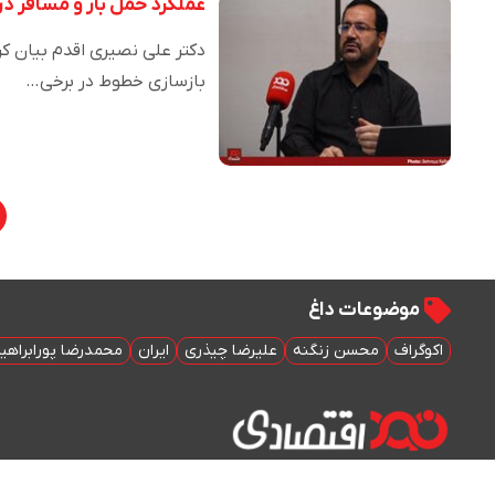
عملکرد حمل بار و مسافر در
دکتر علی نصیری اقدم بیان کرد
بازسازی خطوط در برخی…
موضوعات داغ
اکوگراف
محسن زنگنه
علیرضا چیذری
ایران
محمدرضا پورابراهی