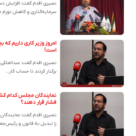
نصیری اقدم گفت: افزایش دس
سرمایه‌گذاری و کاهش تورم م
امروز وزیر کاری داریم که ب
است!
نصیری اقدم گفت: عبدالملکی، 
برکنار کردند تا حساب کار…
فشار قرار دهند؟
را تبدیل به قانون و رئیس‌ج