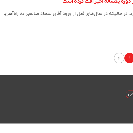
 دوره یکساله اخیر افت کرده است
: در حالیکه در سال‌های قبل از ورود آقای میعاد صالحی به راه‌آهن،
۱
۲
می