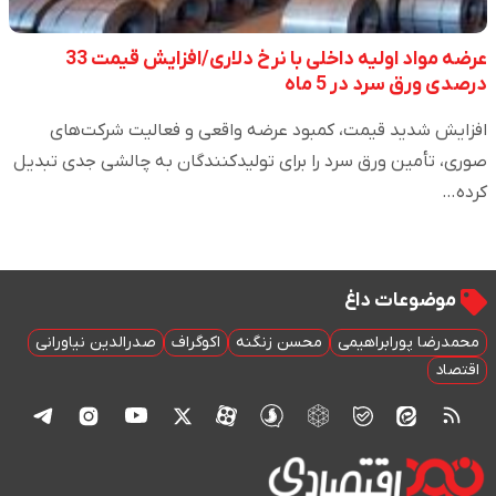
عرضه مواد اولیه داخلی با نرخ دلاری/افزایش قیمت 33
درصدی ورق سرد در 5 ماه
افزایش شدید قیمت، کمبود عرضه واقعی و فعالیت شرکت‌های
صوری، تأمین ورق سرد را برای تولیدکنندگان به چالشی جدی تبدیل
کرده…
موضوعات داغ
محمدرضا پورابراهیمی
محسن زنگنه
اکوگراف
صدرالدین نیاورانی
اقتصاد