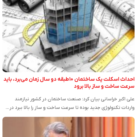
احداث اسکلت یک ساختمان ۱۰طبقه دو سال زمان می‌برد، باید
سرعت ساخت و ساز بالا برود
علی اکبر خراسانی بیان کرد: صنعت ساختمان در کشور نیازمند
واردات تکنولوژی جدید بوده تا سرعت ساخت و ساز را بالا ببرد در…