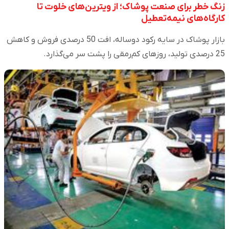
زنگ خطر برای صنعت پوشاک؛ از ویترین‌های خلوت تا
کارگاه‌های نیمه‌تعطیل
بازار پوشاک در سایه رکود دو‌ساله، افت 50 درصدی فروش و کاهش
25 درصدی تولید، روزهای کم‌رمقی را پشت سر می‌گذارد.