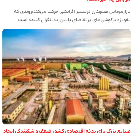
بازارموبایل همچنان درمسیر افزایشی حرکت می‌کند؛روندی که
به‌ویژه درگوشی‌های پرتقاضای پایین‌رده، نگران کننده است.
صنایع بزرگ برای بدنه اقتصادی کشور ضعف و شکنندگی ایجاد