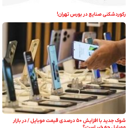
رکوردشکنی صنایع در بورس تهران!
شوک جدید با افزایش ۵۰ درصدی قیمت موبایل / در بازار
موبایل چه خبر است؟