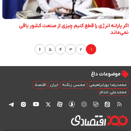
اگر یارانه انرژی را قطع کنیم چیزی از صنعت کشور باقی
نمی‌ماند
۱
۶
۵
۴
۳
۲
موضوعات داغ
محمدرضا پورابراهیمی
محسن زنگنه
ایران
اقتصاد
محمدعلی خدام