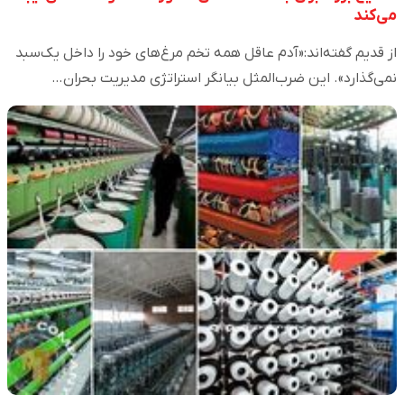
می‌کند
از قدیم گفته‌اند:«آدم عاقل همه تخم مرغ‌های خود را داخل یک‌سبد
نمی‌گذارد». این ضرب‌المثل بیانگر استراتژی مدیریت بحران…