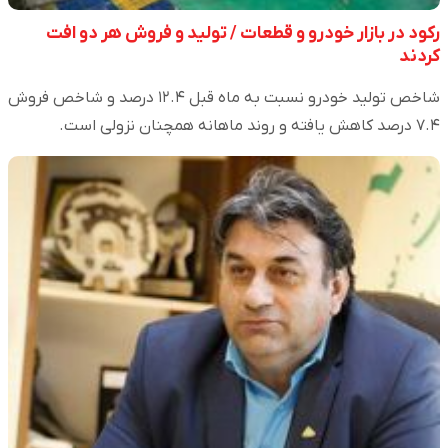
رکود در بازار خودرو و قطعات / تولید و فروش هر دو افت
کردند
شاخص تولید خودرو نسبت به ماه قبل ۱۲.۴ درصد و شاخص فروش
۷.۴ درصد کاهش یافته و روند ماهانه همچنان نزولی است.