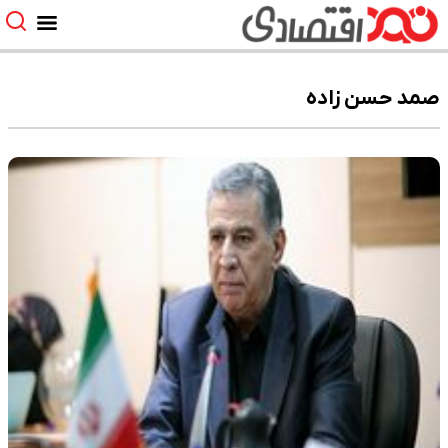
صمد حسن زاده