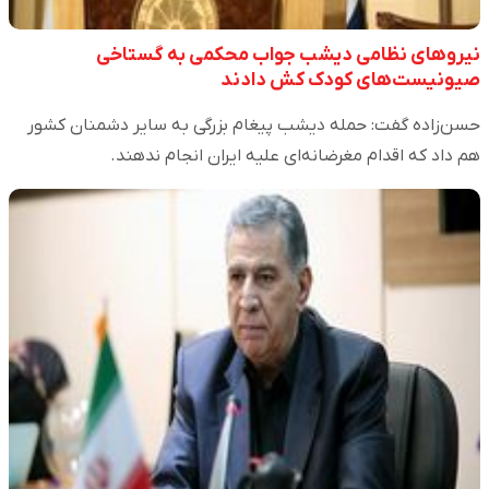
نیروهای نظامی دیشب جواب محکمی به گستاخی
صیونیست‌های کودک کش دادند
حسن‌زاده گفت: حمله دیشب پیغام بزرگی به سایر دشمنان کشور
هم داد که اقدام مغرضانه‌ای علیه ایران انجام ندهند.