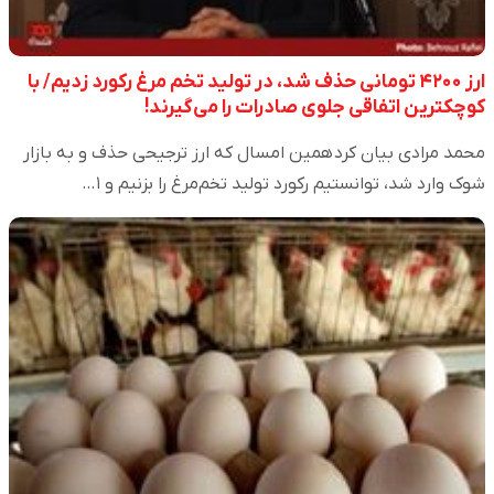
ارز ۴۲۰۰ تومانی حذف شد، در تولید تخم مرغ رکورد زدیم/ با
کوچکترین اتفاقی جلوی صادرات را می‌گیرند!
محمد مرادی بیان کرد همین امسال که ارز ترجیحی حذف و به بازار
شوک وارد شد، توانستیم رکورد تولید تخم‌مرغ را بزنیم و ۱…