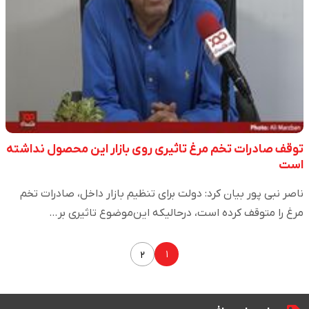
توقف صادرات تخم مرغ تاثیری روی بازار این محصول نداشته
است
ناصر نبی پور بیان کرد: دولت برای تنظیم بازار داخل، صادرات تخم
مرغ را متوقف کرده است، درحالیکه این‌موضوع تاثیری بر…
۱
۲