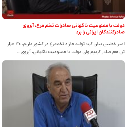
دولت با ممنوعیت ناگهانی صادرات تخم مرغ، آبروی
صادرکنندگان ایرانی را برد
امیر خطیبی بیان کرد: تولید مازاد تخم‌مرغ در کشور داریم، ۳۰ هزار
تن هم صادر کردیم ولی دولت با ممنوعیت ناگهانی، آبروی…