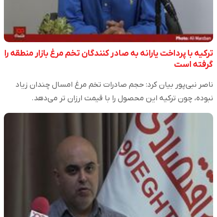
ترکیه با پرداخت یارانه به صادر کنندگان تخم مرغ بازار منطقه را
گرفته است
ناصر نبی‌پور بیان کرد: حجم صادرات تخم مرغ امسال چندان زیاد
نبوده، چون ترکیه این محصول را با قیمت ارزان تر می‌دهد.