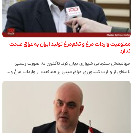
ممنوعیت واردات مرغ و تخم‌مرغ تولید ایران به عراق صحت
ندارد
جهانبخش سنجابی شیرازی بیان کرد: تاکنون به‌ صورت رسمی
نامه‌ای از وزارت کشاورزی عراق مبنی بر ممانعت از واردات مرغ و…