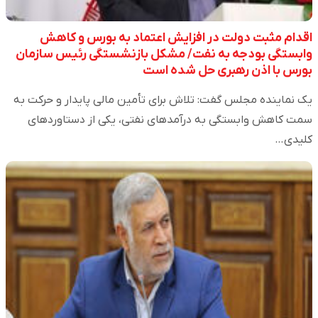
اقدام مثبت دولت در افزایش اعتماد به بورس و کاهش
وابستگی بودجه به نفت/ مشکل بازنشستگی رئیس سازمان
بورس با اذن رهبری حل شده است
یک نماینده مجلس گفت: تلاش برای تأمین مالی پایدار و حرکت به
سمت کاهش وابستگی به درآمدهای نفتی، یکی از دستاوردهای
کلیدی…