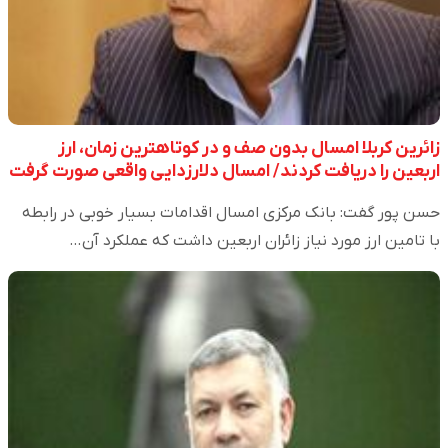
زائرین کربلا امسال بدون صف و در کوتاهترین زمان، ارز
اربعین را دریافت کردند/ امسال دلارزدایی واقعی صورت گرفت
حسن پور گفت: بانک مرکزی امسال اقدامات بسیار خوبی در رابطه
با تامین ارز مورد نیاز زائران اربعین داشت که عملکرد آن…