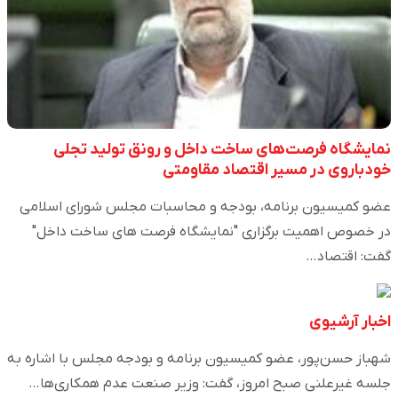
نمایشگاه فرصت‌های ساخت داخل و رونق تولید تجلی
خودباروی در مسیر اقتصاد مقاومتی
عضو کمیسیون برنامه، بودجه و محاسبات مجلس شورای اسلامی
در خصوص اهمیت برگزاری "نمایشگاه فرصت های ساخت داخل"
گفت: اقتصاد…
اخبار آرشیوی
شهباز حسن‌پور، عضو کمیسیون برنامه و بودجه مجلس با اشاره به
جلسه غیرعلنی صبح امروز، گفت: وزیر صنعت عدم همکاری‌ها…