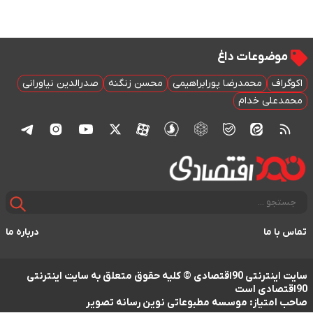
موضوعات داغ
اکوگراف
محمدرضا پورابراهیمی
محسن زنگنه
صدرالدین نیاورانی
محمدعلی خدام
تماس با ما
درباره ما
سایت اینترنتی 90اقتصادی © کلیه حقوق متعلق به سایت اینترنتی
90اقتصادی است
صاحب امتیاز: موسسه مطبوعاتی نوین رسانه تصویر