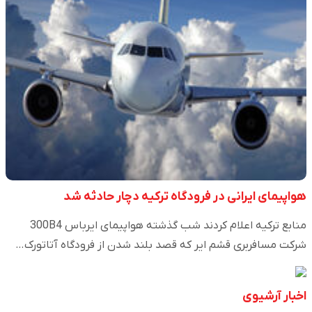
هواپیمای ایرانی در فرودگاه ترکیه دچار حادثه شد
شرکت مسافربری قشم ایر که قصد بلند شدن از فرودگاه آتاتورک…
اخبار آرشیوی