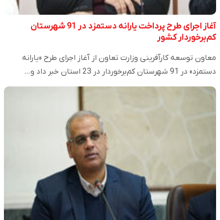
آغاز اجرای طرح پرداخت یارانه دستمزد در 91 شهرستان
کم‌برخوردار کشور
معاون توسعه کارآفرینی وزارت تعاون از آغاز اجرای طرح «یارانه
دستمزد» در 91 شهرستان کم‌برخوردار در 23 استان خبر داد و…