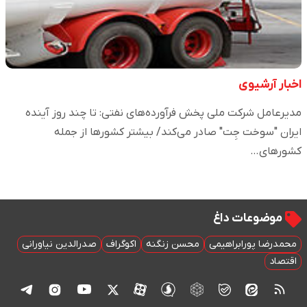
اخبار آرشیوی
مدیرعامل شرکت ملی پخش فرآورده‌های نفتی: تا چند روز آینده
ایران "سوخت جِت" صادر می‌کند/ بیشتر کشورها از جمله
کشورهای…
موضوعات داغ
محمدرضا پورابراهیمی
محسن زنگنه
اکوگراف
صدرالدین نیاورانی
اقتصاد