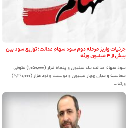
جزئیات واریز مرحله دوم سود سهام عدالت؛ توزیع سود بین
بیش از ۴ میلیون ورثه
سود سهام عدالت یک میلیون و پنجاه هزار (۱,۰۵۰,۰۰۰) متوفی
محاسبه و میان چهار میلیون و دویست و نود هزار (۴,۲۹۰,۰۰۰)
ورثه…