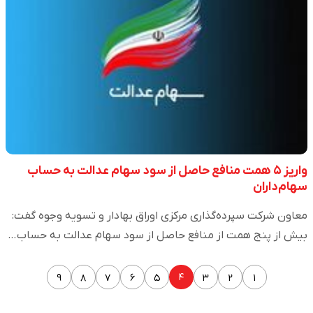
واریز ۵ همت منافع حاصل از سود سهام عدالت به حساب
سهام‌داران
معاون شرکت سپرده‌گذاری مرکزی اوراق بهادار و تسویه وجوه گفت:
بیش از پنج همت از منافع حاصل از سود سهام عدالت به حساب…
۴
۹
۸
۷
۶
۵
۳
۲
۱