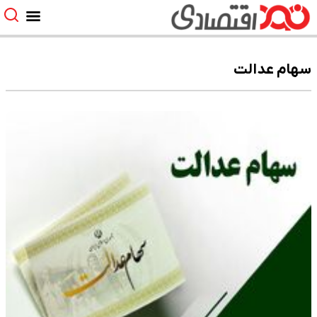
سهام عدالت