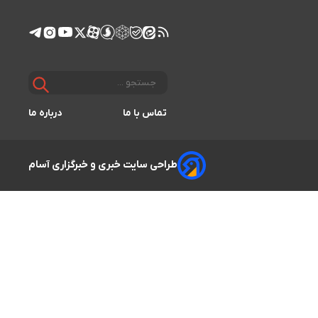
تماس با ما
درباره ما
طراحی سایت خبری و خبرگزاری آسام