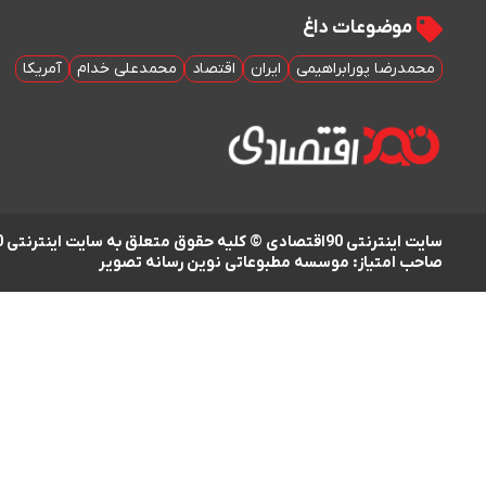
موضوعات داغ
محمدرضا پورابراهیمی
ایران
اقتصاد
محمدعلی خدام
آمریکا
سایت اینترنتی 90اقتصادی © کلیه حقوق متعلق به سایت اینترنتی 90اقتصادی است
صاحب امتیاز: موسسه مطبوعاتی نوین رسانه تصویر