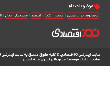
موضوعات داغ
محمدرضا پورابراهیمی
محسن زنگنه
اقتصاد
محمدعلی خدام
اک
سایت اینترنتی 90اقتصادی © کلیه حقوق متعلق به سایت اینترنتی 90اقتصادی است
صاحب امتیاز: موسسه مطبوعاتی نوین رسانه تصویر