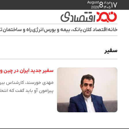
مرداد
August
8
۱۷
2026
۱۴۰۵
خانه
اقتصاد کلان
بانک، بیمه و بورس
انرژی
راه و ساختمان
تو
سفیر
سفیر جدید ایران در چین وج
مهدی خورسند، کارشناس بین‌ا
پیرامون آو باید گفت که انت