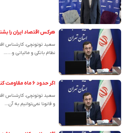
هرکس اقتصاد ایران را بشن
سعید توتونچی، کارشناس اقتصا
نظام بانکی و مالیاتی و...…
اگر حدود ۶ ماه مقاومت کنیم، آمریکا در موضعش تجدید نظر خواهد کرد
سعید توتونچی، کارشناس اقتص
و قانونا نمی‌توانیم به آن…