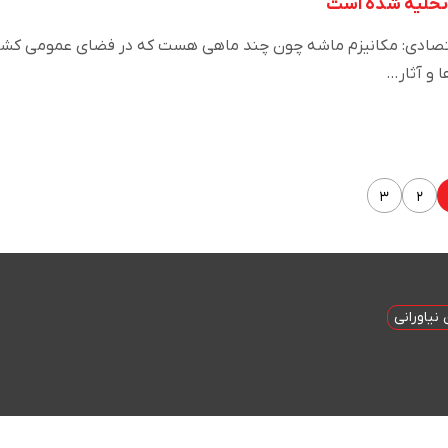
 تخلیه شده است
تصادی: مکانیزم ماشه چون چند ماهی هست که در فضای عمومی کشو
 و آثار…
۳
۲
نیاورانی