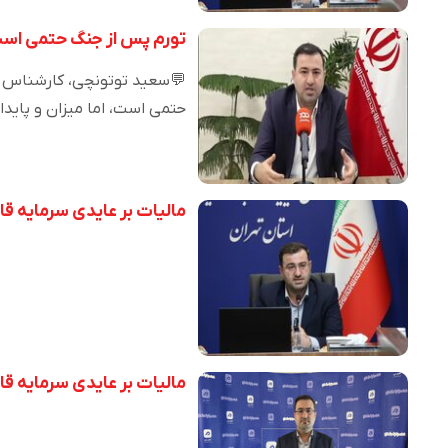
تورم پس از جنگ حتمی است
💬سعید توتونچی، کارشناس اق
حتمی است، اما میزان و پاید
مالیات بر عایدی سرمایه قا
مالیات بر عایدی سرمایه قا