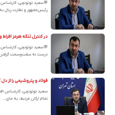
💬سعید توتونچی، کارشناس ا
رئیس‌جمهور و نظارت ریال به ر
در کنترل تنگه هرمز افراط 
💬سعید توتونچی، کارشناس اقت
درست نه سفت‌وسخت گرفتن
فولاد و پتروشیمی را از دل
سعید توتونچی، کارشناس اقت
تمام ارکان مرتبط، به جای…