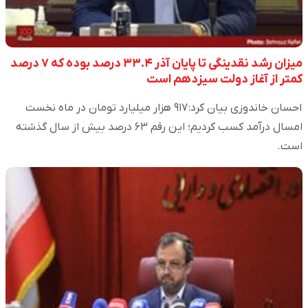
میزان رشد نقدینگی تا پایان آذر ۳۳.۴ درصد بوده که ۷ درصد
کمتر از آغاز دولت سیزدهم است
احسان خاندوزی بیان کرد: ۹۱۷ هزار میلیارد تومان در ماه نخست
امسال درآمد کسب کردیم؛ این رقم ۶۳ درصد بیش از سال گذشته
است.