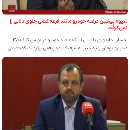
شیوه پیشین عرضه خودرو مانند قرعه کشی جلوی دلالی را
نمی‌گرفت
احسان خاندوزی با بیان اینکه عرضه خودرو در بورس کالا ۲۷۰۰
میلیارد تومان را به جیب مصرف کننده واقعی برگرداند، گفت: حتی…