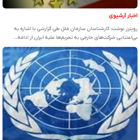
اخبار آرشیوی
رویترز نوشت: کارشناسان سازمان ملل طی گزارشی با اشاره به
بی‌اعتنایی شرکت‌های خارجی به تحریم‌ها علیه ایران از ادامه…