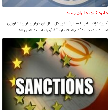
جایزه فائو به ایران رسید
"خوزه گراتیسانو دا سیلوا" مدیر کل سازمان خوار و بار و کشاورزی
ملل متحد، جایزه "دیپلم افتخاری" فائو را به سید امین اله…