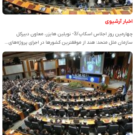
اخبار آرشیوی
چهارمین روز اجلاس اسکاپ/3- نویلین هایزر، معاون دبیرکل
سازمان ملل متحد: هند از موفقترین کشورها در اجرای پروژه‌های…