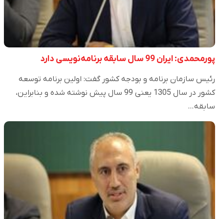
پورمحمدی: ایران 99 سال سابقه برنامه‌نویسی دارد
رئیس سازمان برنامه و بودجه کشور گفت: اولین برنامه توسعه
کشور در سال 1305 یعنی 99 سال پیش نوشته شده و بنابراین،
سابقه…