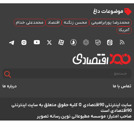
موضوعات داغ
محمدرضا پورابراهیمی
محسن زنگنه
اقتصاد
محمدعلی خدام
آمریکا
تماس با ما
درباره ما
سایت اینترنتی 90اقتصادی © کلیه حقوق متعلق به سایت اینترنتی
90اقتصادی است
صاحب امتیاز: موسسه مطبوعاتی نوین رسانه تصویر
طراحی سایت خبری و خبرگزاری آسام