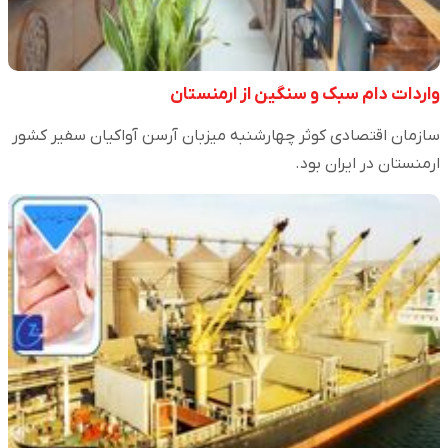
واردات دام سبک و سنگین از ارمنستان
سازمان اقتصادی کوثر چهارشنبه میزبان آرسن آواکیان سفیر کشور
ارمنستان در ایران بود.