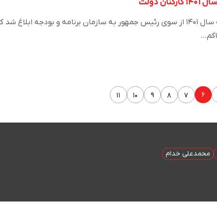
ن دولت
شب گذشته بخشنامه بودجه سال ۱۴۰۱ از سوی رئیس جمهور به سازمان برنامه و بودجه ابلاغ شد 
اکم…
۶
۱۱
۱۰
۹
۸
۷
محمدعلی خدام