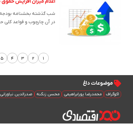
اعلام میزان افزایش حقوق سال ۱۴۰۱ کارکنا
در آن چارچوب و قواعد کلی ح
۵
۴
۳
۲
۱
موضوعات داغ
اکوگراف
محمدرضا پورابراهیمی
محسن زنگنه
صدرالدین نیاورانی