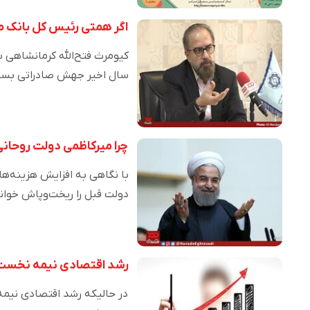
اگر همتی رئیس کل بانک م
کیومرث فتح‌الله کرمانشاهی ب
سال اخیر جهش صادراتی بسی
چرا میرکاظمی دولت روحانی
با نگاهی به افزایش هزینه‌
دولت قبل را ریخت‌وپاش خوان
رشد اقتصادی نیمه نخست امسال .۳