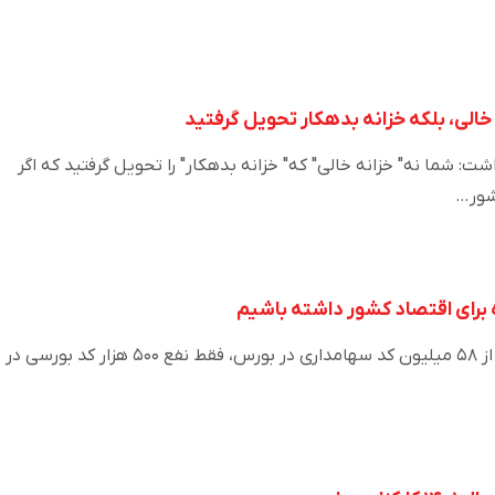
خالی، بلکه خزانه بدهکار تحویل گرفتید
شما نه" خزانه خالی" که" خزانه بدهکار" را تحویل گرفتید که اگر
شور…
ه برای اقتصاد کشور داشته باشیم
دکتر اصغر بالسینی بیان کرد: از ۵۸ میلیون کد سهامداری در بورس، فقط نفع ۵۰۰ هزار کد بورسی در