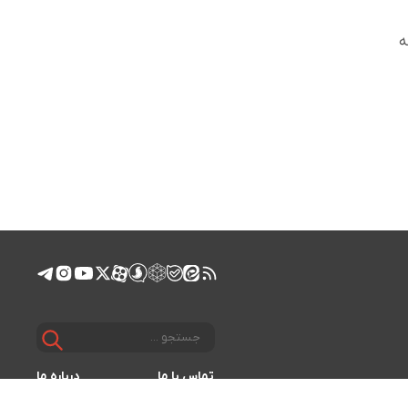
که
تماس با ما
درباره ما