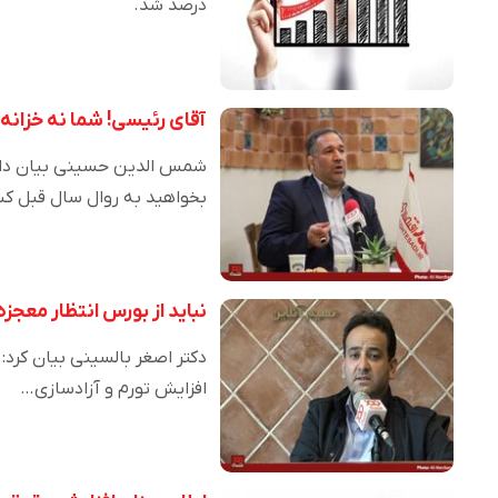
درصد شد.
آقای رئیسی! شما نه خزانه 
شمس الدین حسینی بیان داشت: 
بخواهید به روال سال قبل ک
نباید از بورس انتظار معجز
افزایش تورم و آزادسازی…