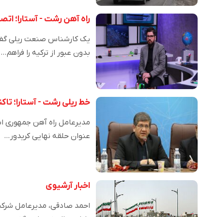
راه آهن رشت - آستارا؛ اتصا
یک کارشناس صنعت ریلی گفت: 
بدون عبور از ترکیه را فراهم…
خط ریلی رشت - آستارا؛ تاکنون ۷۰ کیلومتر از مسیر آزادسازی
عنوان حلقه نهایی کریدور…
اخبار آرشیوی