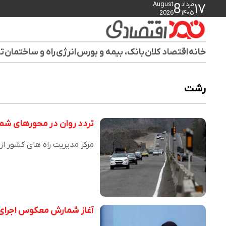
مرداد
August
8
۱۷
2026
۱۴۰۵
خانه
اقتصاد کلان
بانک، بیمه و بورس
انرژی
راه و ساختمان
تو
رشت
تردد روان در محورهای شم
مرکز مدیریت راه های کشور از
آغاز شمارش معکوس اجرای 