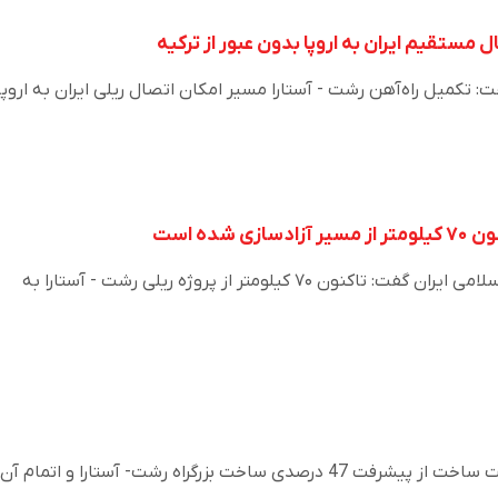
ل مستقیم ایران به اروپا بدون عبور از ترکیه
تکمیل راه‌آهن رشت - آستارا مسیر امکان اتصال ریلی ایران به اروپا
 شده است
مدیرعامل راه آهن جمهوری اسلامی ایران گفت: تاکنون ۷۰ کیلومتر از پروژه ریلی رشت - آستارا به
احمد صادقی، مدیرعامل شرکت ساخت از پیشرفت 47 درصدی ساخت بزرگراه رشت- آستارا و اتمام آ