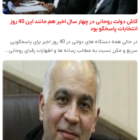
کاش دولت روحانی در چهار سال اخیر هم مانند این 40 روز
انتخابات پاسخگو بود
در حالی همه دستگاه های دولتی در 40 روز اخیر برای پاسخگویی
سریع و مکرر نسبت به مطالب رسانه ها و اظهارات رقبای روحانی…