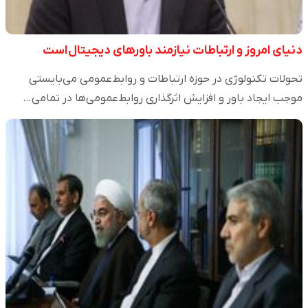
دنیای امروز و ارتباطات نیازمند باورهای دیجیتال است
تحولات تکنولوژی در حوزه ارتباطات و روابط‌عمومی می‌بایستی
موجب ایجاد باور و افزایش اثرگذاری روابط‌عمومی‌ها در تمامی…