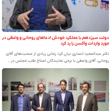
دولت سیزدهم با عملکرد خودش ادعاهای روحانی و واعظی در
مورد واردات واکسن را رد کرد
دکتر عبدالحمید انصاری بیان کرد: زمانی زیادی از صحبت‌های آقای
روحانی، آقای واعظی با برخی نمایندگان اصلاح طلب مجلس در…