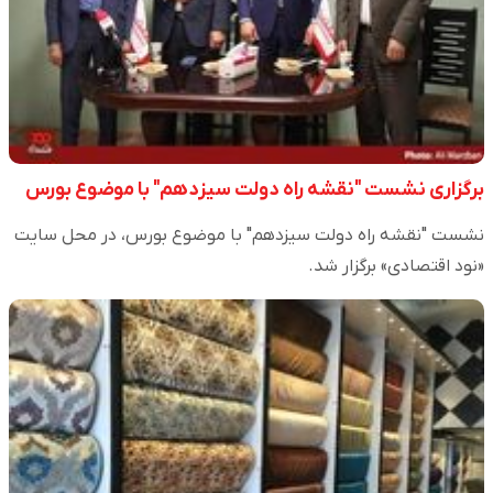
برگزاری نشست "نقشه راه دولت سیزدهم" با موضوع بورس
نشست "نقشه راه دولت سیزدهم" با موضوع بورس، در محل سایت
«نود اقتصادی» برگزار شد.