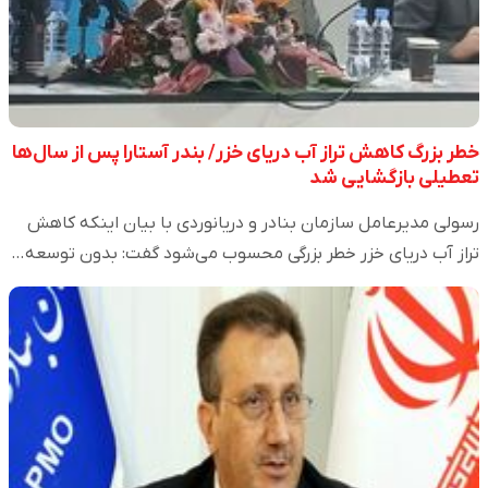
خطر بزرگ کاهش تراز آب دریای خزر/ بندر آستارا پس از سال‌ها
تعطیلی بازگشایی شد
رسولی مدیرعامل سازمان بنادر و دریانوردی با بیان اینکه کاهش
تراز آب دریای خزر خطر بزرگی محسوب می‌شود گفت: بدون توسعه…