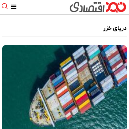
دریای خزر