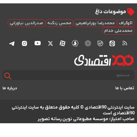
موضوعات داغ
اکوگراف
محمدرضا پورابراهیمی
محسن زنگنه
صدرالدین نیاورانی
محمدعلی خدام
تماس با ما
درباره ما
سایت اینترنتی 90اقتصادی © کلیه حقوق متعلق به سایت اینترنتی
90اقتصادی است
صاحب امتیاز: موسسه مطبوعاتی نوین رسانه تصویر
طراحی سایت خبری و خبرگزاری آسام