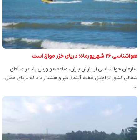
هواشناسی ۲۶ شهریورماه؛ دریای خزر مواج است
سازمان هواشناسی از بارش باران، صاعقه و وزش باد در مناطق
شمالی کشور تا اوایل هفته آینده خبر و هشدار داد که دریای عمان،
…