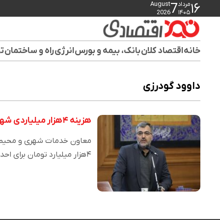
مرداد
August
7
۱۶
2026
۱۴۰۵
خانه
اقتصاد کلان
بانک، بیمه و بورس
انرژی
راه و ساختمان
تو
داوود گودرزی
هزینه ۴هزار میلیاردی شهرداری تهران برای احداث تصفیه خانه‌ها
معاون خدمات شهری و محیط ز
۴هزار میلیارد تومان برای احداث…