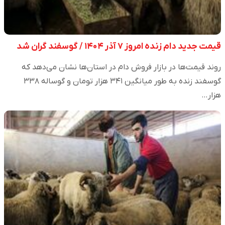
قیمت جدید دام‌ زنده امروز ۷ آذر ۱۴۰۴ / گوسفند گران شد
روند قیمت‌ها در بازار فروش دام در استان‌ها نشان می‌دهد که
گوسفند زنده به طور میانگین ۳۴۱ هزار تومان و گوساله ۳۳۸
هزار…