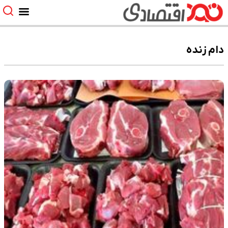
دام زنده