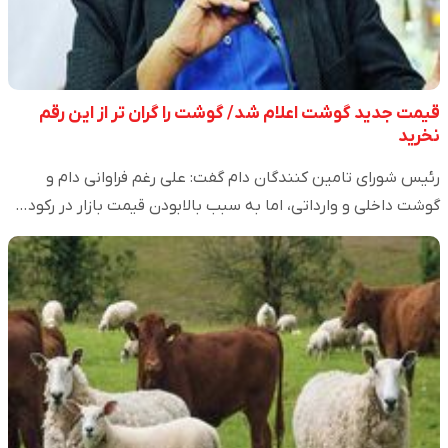
قیمت جدید گوشت اعلام شد/ گوشت را گران تر از این رقم
نخرید
رئیس شورای تامین کنندگان دام گفت: علی رغم فراوانی دام و
گوشت داخلی و وارداتی، اما به سبب بالابودن قیمت بازار در رکود…