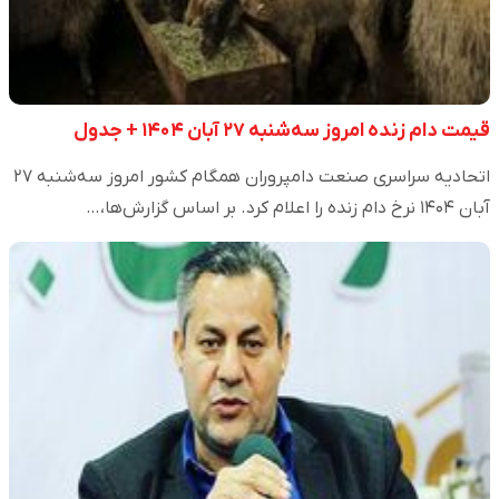
قیمت دام زنده امروز سه‌شنبه ۲۷ آبان ۱۴۰۴ + جدول
اتحادیه سراسری صنعت دامپروران همگام کشور امروز سه‌شنبه ۲۷
آبان ۱۴۰۴ نرخ دام زنده را اعلام کرد. بر اساس گزارش‌ها،…