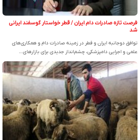
فرصت تازه صادرات دام ایران / قطر خواستار گوسفند ایرانی
شد
توافق دوجانبه ایران و قطر در زمینه صادرات دام و همکاری‌های
علمی و اجرایی دامپزشکی، چشم‌انداز جدیدی برای بازارهای…