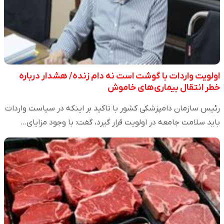
اولویت واردات با گوشت است نه دام زنده/ هشدار درباره
خطر انتقال بیماری‌های خاموش
رئیس سازمان دامپزشکی کشور با تاکید بر اینکه در سیاست واردات
باید سلامت جامعه در اولویت قرار گیرد، گفت: با وجود مزایای…