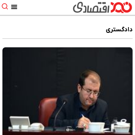
دادگستری