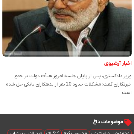
اخبار آرشیوی
وزیر دادگستری، پس از پایان جلسه امروز هیأت دولت در جمع
خبرنگاران گفت: مشکلات حدود 20 نفر از بدهکاران بانکی حل شده
است
موضوعات داغ
محمدرضا پورابراهیمی
محسن زنگنه
اکوگراف
صدرالدین نیاورانی