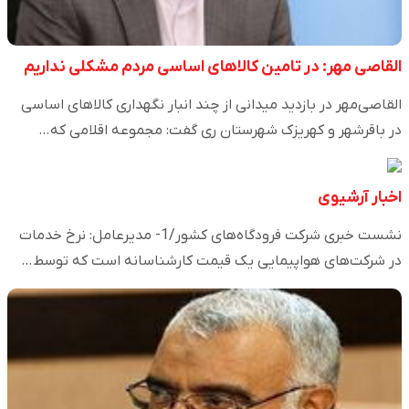
القاصی مهر: در تامین کالاهای اساسی مردم مشکلی نداریم
القاصی‌مهر در بازدید میدانی از چند انبار نگهداری کالا‌های اساسی
در باقرشهر و کهریزک شهرستان ری گفت: مجموعه اقلامی که…
اخبار آرشیوی
نشست خبری شرکت‌ فرودگاه‌های کشور/1- مدیرعامل: نرخ خدمات
در شرکت‌های هواپیمایی یک قیمت کارشناسانه است که توسط…