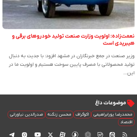
نعمت‌زاده: اولویت وزارت صنعت تولید خودروهای برقی و
هیبریدی است
وزیر صنعت در جمع خبرنگاران در مشهد افزود: با جدیت به دنبال
تولید محصولاتی با مصرف پایین سوخت هستیم و اولویت ما در
این…
موضوعات داغ
محمدرضا پورابراهیمی
اکوگراف
محسن زنگنه
صدرالدین نیاورانی
اقتصاد