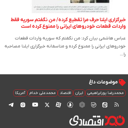
خبرگزاری ایلنا حرف مرا تقطیع کرده/ من نگفتم سوریه فقط
واردات قطعات خودروهای ایرانی را ممنوع کرده است
عباس هاشمی بیان کرد: من نگفتم که سوریه واردات قطعات
خودروهای ایرانی را ممنوع کرده و متاسفانه خبرگزاری ایلنا مصاحبه
را…
موضوعات داغ
محمدرضا پورابراهیمی
ایران
اقتصاد
محمدعلی خدام
آمریکا