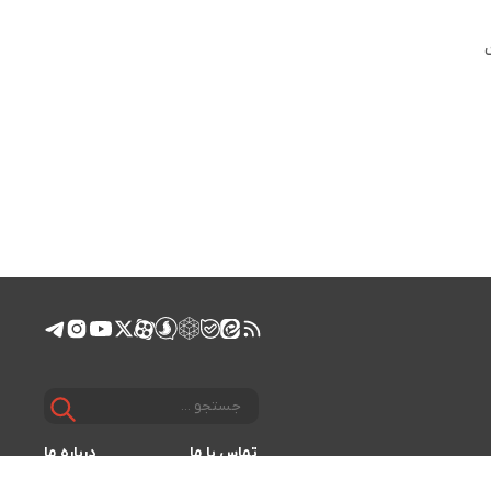
 است
تماس با ما
درباره ما