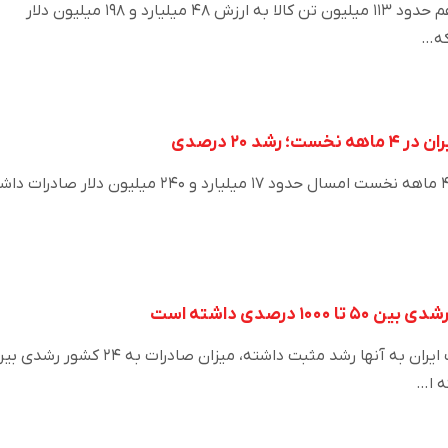
در ۱۱ ماه فعالیت دولت سیزدهم حدود ۱۱۳ میلیون تن کالا به ارزش ۴۸ میلیارد و ۱۹۸ میلیون دلار
که…
طبق آمارهای گمرک، ایران در ۴ ماهه نخست امسال حدود ۱۷ میلیارد و ۲۴۰ میلیون دلار صادر
در بین کشورهایی که صادرات ایران به آنها رشد مثبت داشته، میزان صادرات به ۲۴ کشور رش