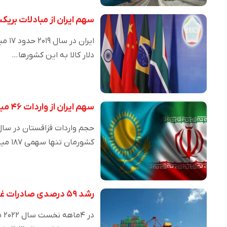
سهم ایران از مبادلات بر
دلار کالا به این کشورها…
سهم ایران از واردات ۴۶ میلیارد دلاری قزاقستان کمتر از نیم درصد
کشورمان تنها سهمی ۱۸۷ میلیون…
رشد ۵۹ درصدی صادرات غیرنفتی ایران به ترکیه