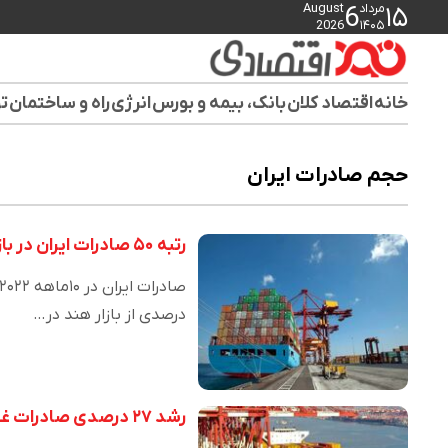
مرداد
August
6
۱۵
2026
۱۴۰۵
خانه
اقتصاد کلان
بانک، بیمه و بورس
انرژی
راه و ساختمان
تو
حجم صادرات ایران
رتبه ۵۰ صادرات ایران در بازار هند
درصدی از بازار هند در…
رشد ۲۷ درصدی صادرات غیر نفتی در دولت سیزدهم