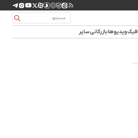
افیک
ویدیوها
بازرگانی
سایر
 سهم ۲۳/.