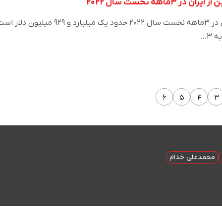
میزان واردات چینی‌ها از ایران در ۳ماهه نخست سال ۲۰۲۲ حدود یک میلیارد و ۹۲۹ میلیون دلار
۶
۵
۴
۳
محمدعلی خدام