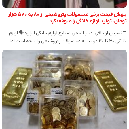
جهش قیمت برخی محصولات پتروشیمی از ۸۰ به ۵۷۰ هزار
تومان، تولید لوازم خانگی را متوقف کرد
💬نسرین اوجاقی، دبیر انجمن صنایع لوازم خانگی ایران: 🗣️ لوازم
خانگی ۳۰ تا ۴۰ درصد به محصولات پتروشیمی وابسته است اما…