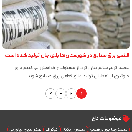
قطعی برق صنایع در شهرستان‌ها بلای جان تولید شده است
محمد کریم سالم بیان کرد: از مسئولین خواهش می‌کنیم برای
جلوگیری از تعطیلی تولید مانع قطعی برق صنایع شوند.
۱
۴
۳
۲
موضوعات داغ
محمدرضا پورابراهیمی
محسن زنگنه
اکوگراف
صدرالدین نیاورانی