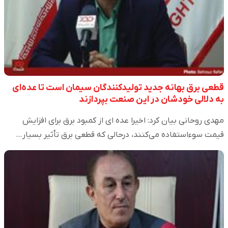
قطعی برق بهانه جدید تولیدکنندگان سیمان است تا عده‌ای
به دلالی خودشان در این صنعت بپردازند
مهدی روحانی بیان کرد: اخیرا عده ای از کمبود برق برای افزایش
قیمت سوءاستفاده می‌کنند، درحالی که قطعی برق تأثیر بسیار…