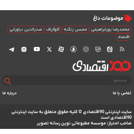
موضوعات داغ
محمدرضا پورابراهیمی
محسن زنگنه
اکوگراف
صدرالدین نیاورانی
اقتصاد
تماس با ما
درباره ما
سایت اینترنتی 90اقتصادی © کلیه حقوق متعلق به سایت اینترنتی
90اقتصادی است
صاحب امتیاز: موسسه مطبوعاتی نوین رسانه تصویر