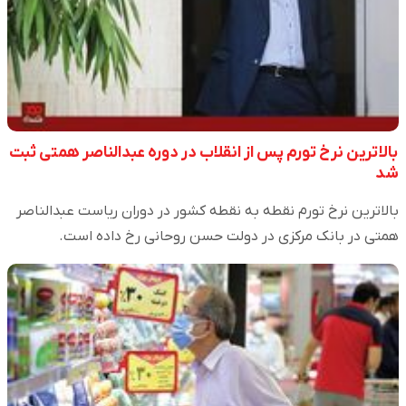
بالاترین نرخ تورم پس از انقلاب در دوره عبدالناصر همتی ثبت
شد
بالاترین نرخ تورم نقطه به نقطه کشور در دوران ریاست عبدالناصر
همتی در بانک مرکزی در دولت حسن روحانی رخ داده است.