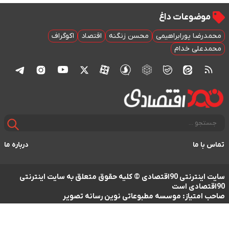
موضوعات داغ
محمدرضا پورابراهیمی
محسن زنگنه
اقتصاد
اکوگراف
محمدعلی خدام
تماس با ما
درباره ما
سایت اینترنتی 90اقتصادی © کلیه حقوق متعلق به سایت اینترنتی
90اقتصادی است
صاحب امتیاز: موسسه مطبوعاتی نوین رسانه تصویر
طراحی سایت خبری و خبرگزاری آسام