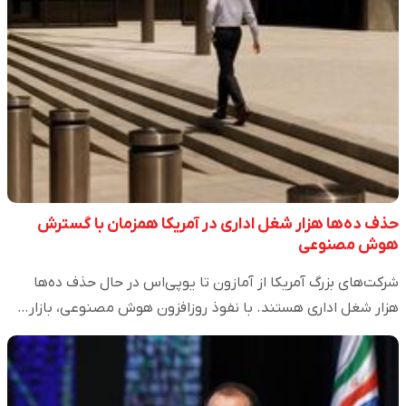
حذف ده‌ها هزار شغل اداری در آمریکا همزمان با گسترش
هوش مصنوعی
شرکت‌های بزرگ آمریکا از آمازون تا یو‌پی‌اس در حال حذف ده‌ها
هزار شغل اداری هستند. با نفوذ روزافزون هوش مصنوعی، بازار…