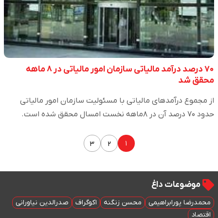
۷۰ درصد درآمد مالیاتی سازمان امور مالیاتی در ۸ ماهه
محقق شد
از مجموع درآمدهای مالیاتی با مسئولیت سازمان امور مالیاتی
حدود ۷۰ درصد آن در ۸ماهه نخست امسال محقق شده است.
۱
۳
۲
موضوعات داغ
محمدرضا پورابراهیمی
محسن زنگنه
اکوگراف
صدرالدین نیاورانی
اقتصاد