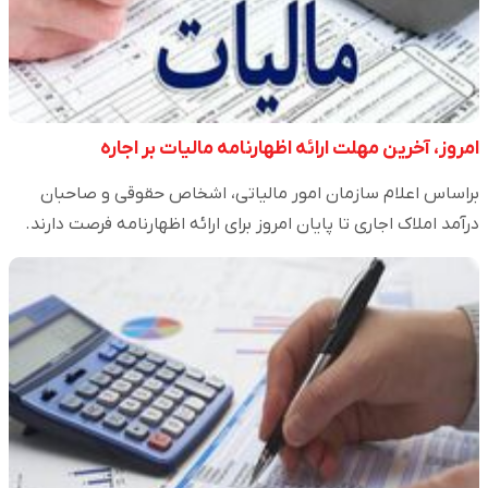
امروز، آخرین مهلت ارائه اظهارنامه مالیات بر اجاره
براساس اعلام سازمان امور مالیاتی، اشخاص حقوقی و صاحبان
درآمد املاک اجاری تا پایان امروز برای ارائه اظهارنامه فرصت دارند.