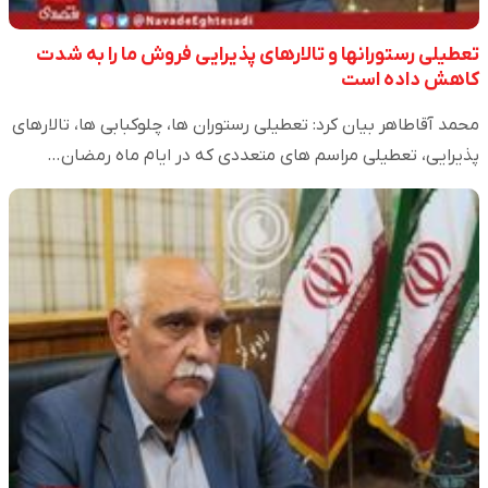
تعطیلی رستورانها و تالارهای پذیرایی فروش ما را به شدت
کاهش داده است
محمد آقاطاهر بیان کرد: تعطیلی رستوران ها، چلوکبابی ها، تالارهای
پذیرایی، تعطیلی مراسم های متعددی که در ایام ماه رمضان…