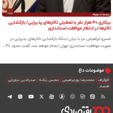
بیکاری ۴۰ هزار نفر با تعطیلی تالارهای پذیرایی/ بازگشایی
تالارها در انتظار موافقت استانداری
خسرو ابراهیمی نیا با بیان اینکه بازگشایی تالارهای پذیرایی در
صورت موافقت استانداری تهران انجام خواهد شد، گفت: حدود ۳۰…
موضوعات داغ
اکوگراف
محمدرضا پورابراهیمی
محسن زنگنه
صدرالدین نیاورانی
اقتصاد