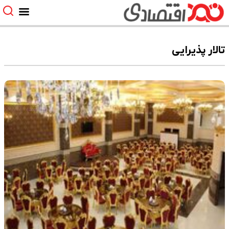
تالار پذیرایی