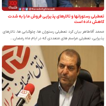
تعطیلی رستورانها و تالارهای پذیرایی فروش ما را به شدت
کاهش داده است
محمد آقاطاهر بیان کرد: تعطیلی رستوران ها، چلوکبابی ها، تالارهای
پذیرایی، تعطیلی مراسم های متعددی که در ایام ماه رمضان…